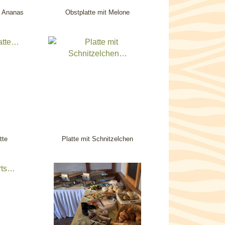
t Ananas
Obstplatte mit Melone
tte
Platte mit Schnitzelchen