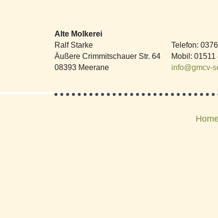
Alte Molkerei
Ralf Starke
Telefon
:
0376
Äußere Crimmitschauer Str. 64
Mobil
:
01511
08393
Meerane
info@gmcv-se
Hom