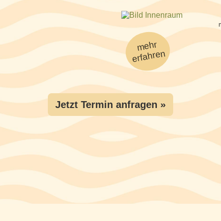
mehr
erfahren
Jetzt Termin anfragen