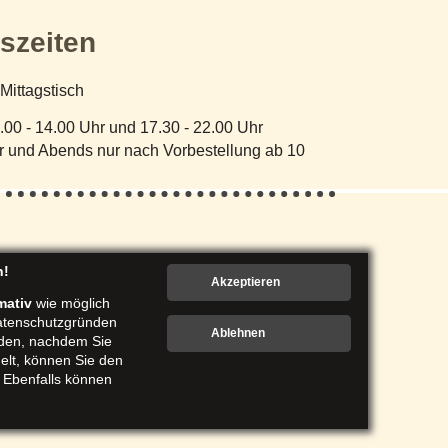
szeiten
 Mittagstisch
.00 - 14.00 Uhr und 17.30 - 22.00 Uhr
hr und Abends nur nach Vorbestellung ab 10
Dienstag ist Ruhetag
b 10 Personen.
n!
mativ
wie möglich
Datenschutzgründen
erden, nachdem Sie
elt, können Sie den
Ebenfalls können