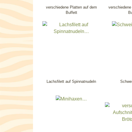
verschiedene Platten auf dem
verschiedene 
Buffett
Bu
Lachsfilett auf Spinnatnudeln
Schwei