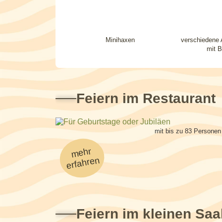
Minihaxen
verschiedene 
mit B
Feiern im Restaurant
mit bis zu 83 Personen
mehr
erfahren
Feiern im kleinen Saa