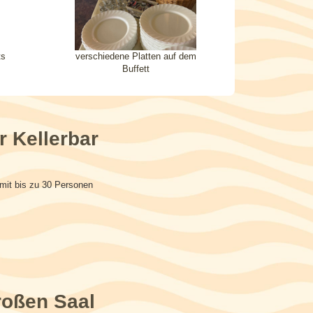
ts
verschiedene Platten auf dem
Buffett
r Kellerbar
mit bis zu 30 Personen
roßen Saal