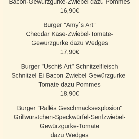
Bacon-Gewürzgurke-Zwiebel dazu Pommes
16,90€
Burger "Amy´s Art"
Cheddar Käse-Zwiebel-Tomate-
Gewürzgurke dazu Wedges
17,90€
Burger "Uschiś Art" Schnitzelfleisch
Schnitzel-Ei-Bacon-Zwiebel-Gewürzgurke-
Tomate dazu Pommes
18,90€
Burger "Rallés Geschmacksexplosion"
Grillwürstchen-Speckwürfel-Senfzwiebel-
Gewürzgurke-Tomate
dazu Wedges