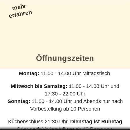
me
hr
erfa
hre
n
Öffnungszeiten
Montag:
11.00 - 14.00 Uhr Mittagstisch
Mittwoch bis Samstag:
11.00 - 14.00 Uhr und
17.30 - 22.00 Uhr
Sonntag:
11.00 - 14.00 Uhr und Abends nur nach
Vorbestellung ab 10 Personen
Küchenschluss 21.30 Uhr,
Dienstag ist Ruhetag
Oder nach Vorbestellung ab 10 Personen.