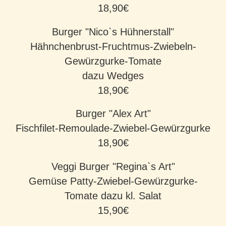
18,90€
Burger "Nicoˋs Hühnerstall"
Hähnchenbrust-Fruchtmus-Zwiebeln-
Gewürzgurke-Tomate
dazu Wedges
18,90€
Burger "Alex Art"
Fischfilet-Remoulade-Zwiebel-Gewürzgurke
18,90€
Veggi Burger "Reginaˋs Art"
Gemüse Patty-Zwiebel-Gewürzgurke-
Tomate dazu kl. Salat
15,90€