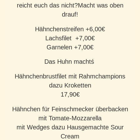
reicht euch das nicht?Macht was oben
drauf!
Hähnchenstreifen +6,00€
Lachsfilet +7,00€
Garnelen +7,00€
Das Huhn machtś
Hähnchenbrustfilet mit Rahmchampions
dazu Kroketten
17,90€
Hähnchen für Feinschmecker überbacken
mit Tomate-Mozzarella
mit Wedges dazu Hausgemachte Sour
Cream