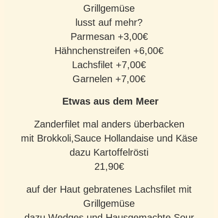
Grillgemüse
lusst auf mehr?
Parmesan +3,00€
Hähnchenstreifen +6,00€
Lachsfilet +7,00€
Garnelen +7,00€
Etwas aus dem Meer
Zanderfilet mal anders überbacken
mit Brokkoli,Sauce Hollandaise und Käse
dazu Kartoffelrösti
21,90€
auf der Haut gebratenes Lachsfilet mit
Grillgemüse
dazu Wedges und Hausgemachte Sour