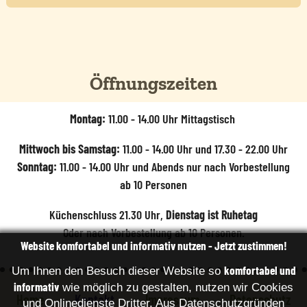
Öffnungszeiten
Montag:
11.00 - 14.00 Uhr Mittagstisch
Mittwoch bis Samstag:
11.00 - 14.00 Uhr und 17.30 - 22.00 Uhr
Sonntag:
11.00 - 14.00 Uhr und Abends nur nach Vorbestellung
ab 10 Personen
Küchenschluss 21.30 Uhr,
Dienstag ist Ruhetag
Oder nach Vorbestellung ab 10 Personen.
Website komfortabel und informativ nutzen - Jetzt zustimmen!
komfortabel und
Um Ihnen den Besuch dieser Website so
informativ
wie möglich zu gestalten, nutzen wir Cookies
Home
Kontakt
Impressum
Datenschutz
und Onlinedienste Dritter. Aus Datenschutzgründen