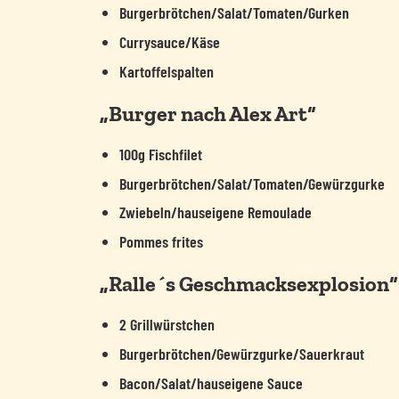
Burgerbrötchen/Salat/Tomaten/Gurken
Currysauce/Käse
Kartoffelspalten
„Burger nach Alex Art“
100g Fischfilet
Burgerbrötchen/Salat/Tomaten/Gewürzgurke
Zwiebeln/hauseigene Remoulade
Pommes frites
„Ralle´s Geschmacksexplosion“
2 Grillwürstchen
Burgerbrötchen/Gewürzgurke/Sauerkraut
Bacon/Salat/hauseigene Sauce