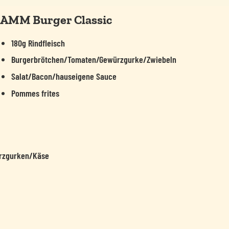
AMM Burger Classic
180g Rindfleisch
Burgerbrötchen/Tomaten/Gewürzgurke/Zwiebeln
Salat/Bacon/hauseigene Sauce
Pommes frites
rzgurken/Käse