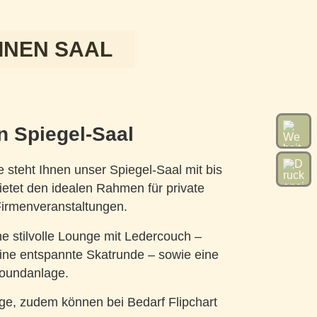
EINEN SAAL
n Spiegel-Saal
 steht Ihnen unser Spiegel-Saal mit bis
ietet den idealen Rahmen für private
Firmenveranstaltungen.
e stilvolle Lounge mit Ledercouch –
eine entspannte Skatrunde – sowie eine
Soundanlage.
tage, zudem können bei Bedarf Flipchart