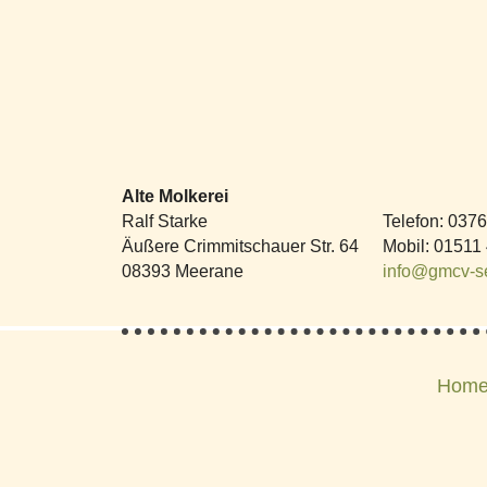
Alte Molkerei
Ralf Starke
Telefon
:
0376
Äußere Crimmitschauer Str. 64
Mobil
:
01511
08393
Meerane
info@gmcv-se
Hom