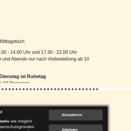
 Mittagstisch
.00 - 14.00 Uhr und 17.30 - 22.00 Uhr
hr und Abends nur nach Vorbestellung ab 10
Dienstag ist Ruhetag
b 10 Personen.
n!
mativ
wie möglich
Datenschutzgründen